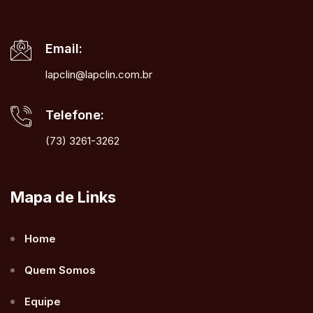
Email:
lapclin@lapclin.com.br
Telefone:
(73) 3261-3262
Mapa de Links
Home
Quem Somos
Equipe